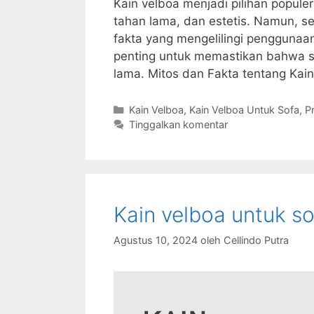
Kain velboa menjadi pilihan popule
tahan lama, dan estetis. Namun, s
fakta yang mengelilingi penggunaa
penting untuk memastikan bahwa s
lama. Mitos dan Fakta tentang Kai
Kategori
Kain Velboa
,
Kain Velboa Untuk Sofa
,
P
Tinggalkan komentar
Kain velboa untuk s
Agustus 10, 2024
oleh
Cellindo Putra