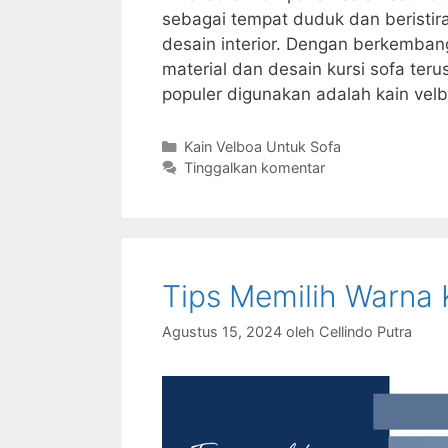
sebagai tempat duduk dan beristira
desain interior. Dengan berkembang
material dan desain kursi sofa teru
populer digunakan adalah kain velb
Kategori
Kain Velboa Untuk Sofa
Tinggalkan komentar
Tips Memilih Warna 
Agustus 15, 2024
oleh
Cellindo Putra