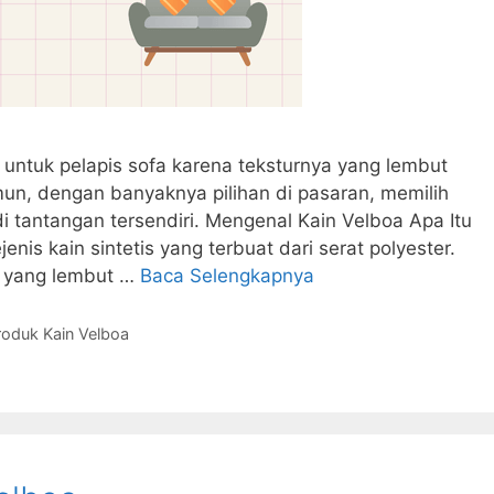
r untuk pelapis sofa karena teksturnya yang lembut
n, dengan banyaknya pilihan di pasaran, memilih
di tantangan tersendiri. Mengenal Kain Velboa Apa Itu
nis kain sintetis yang terbuat dari serat polyester.
ya yang lembut …
Baca Selengkapnya
roduk Kain Velboa