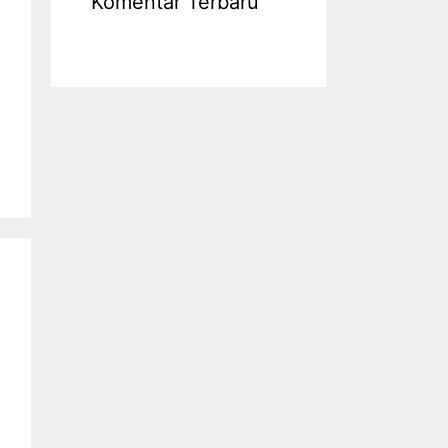
Komentar Terbaru