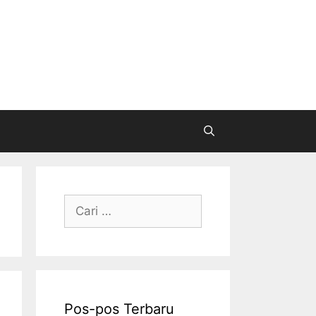
Cari
untuk:
Pos-pos Terbaru