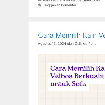
Kain Velboa
,
Kain Velboa Untuk Sofa
Tinggalkan komentar
Cara Memilih Kain V
Agustus 15, 2024
oleh
Cellindo Putra