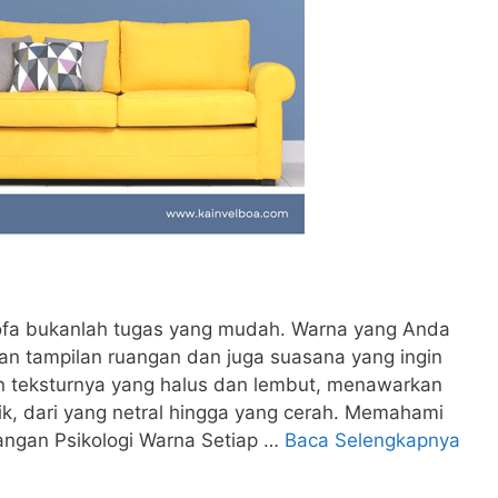
sofa bukanlah tugas yang mudah. Warna yang Anda
an tampilan ruangan dan juga suasana yang ingin
n teksturnya yang halus dan lembut, menawarkan
ik, dari yang netral hingga yang cerah. Memahami
ngan Psikologi Warna Setiap …
Baca Selengkapnya