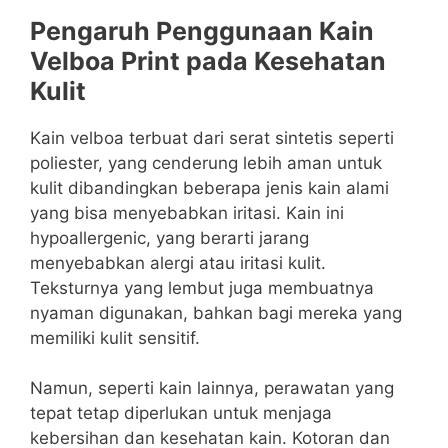
Pengaruh Penggunaan Kain
Velboa Print pada Kesehatan
Kulit
Kain velboa terbuat dari serat sintetis seperti
poliester, yang cenderung lebih aman untuk
kulit dibandingkan beberapa jenis kain alami
yang bisa menyebabkan iritasi. Kain ini
hypoallergenic, yang berarti jarang
menyebabkan alergi atau iritasi kulit.
Teksturnya yang lembut juga membuatnya
nyaman digunakan, bahkan bagi mereka yang
memiliki kulit sensitif.
Namun, seperti kain lainnya, perawatan yang
tepat tetap diperlukan untuk menjaga
kebersihan dan kesehatan kain. Kotoran dan