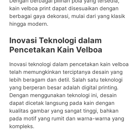
Dengan berbagai pilihan pola yang tersedia,
kain velboa print dapat disesuaikan dengan
berbagai gaya dekorasi, mulai dari yang klasik
hingga modern.
Inovasi Teknologi dalam
Pencetakan Kain Velboa
Inovasi teknologi dalam pencetakan kain velboa
telah memungkinkan terciptanya desain yang
lebih beragam dan detil. Salah satu teknologi
yang berperan besar adalah digital printing.
Dengan menggunakan teknologi ini, desain
dapat dicetak langsung pada kain dengan
kualitas gambar yang sangat tinggi, bahkan
pada motif yang rumit dan warna-warna yang
kompleks.